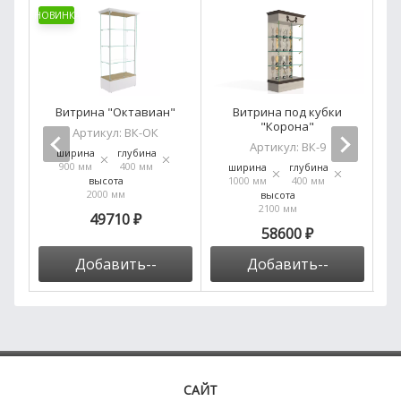
НОВИНКА
Витрина "Октавиан"
Витрина под кубки
"Корона"
Артикул:
ВК-ОК
Артикул:
ВК-9
ширина
глубина
900 мм
400 мм
ширина
глубина
высота
1000 мм
400 мм
2000 мм
высота
2100 мм
49710 ₽
58600 ₽
Добавить--
Добавить--
САЙТ