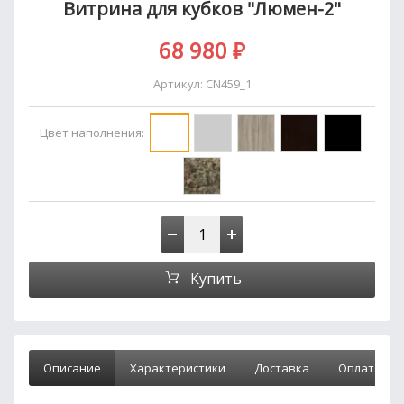
Витрина для кубков "Люмен-2"
68 980
₽
Артикул:
CN459_1
Цвет наполнения:
Купить
Описание
Характеристики
Доставка
Оплата