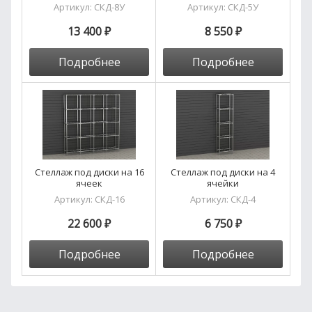
Артикул:
СКД-8У
Артикул:
СКД-5У
13 400 ₽
8 550 ₽
Подробнее
Подробнее
Стеллаж под диски на 16
Стеллаж под диски на 4
ячеек
ячейки
Артикул:
СКД-16
Артикул:
СКД-4
22 600 ₽
6 750 ₽
Подробнее
Подробнее