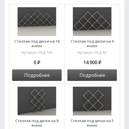
счет на оплату и пришлет его на адрес электронной
почты, с которой была отправлена заявка.
Стеллаж под диски на 16
Стеллаж под диски на 9
ячеек
ячеек
Артикул:
СКД-16У
Артикул:
СКД-9У
0 ₽
14 900 ₽
Подробнее
Подробнее
Стеллаж под диски на 8
Стеллаж под диски на 5
ячеек
ячеек